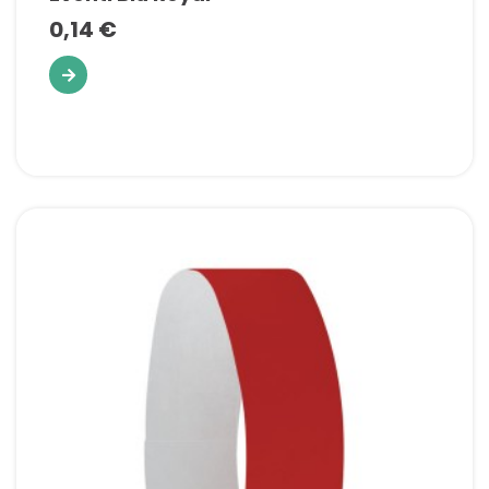
0,14 €