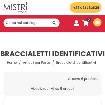
+39 031 762839
0
menu
BRACCIALETTI IDENTIFICATIVI
Home
Articoli per Feste
Braccialetti identificativi
Ci sono 6 prodotti.
Visualizzati 1-6 su 6 articoli