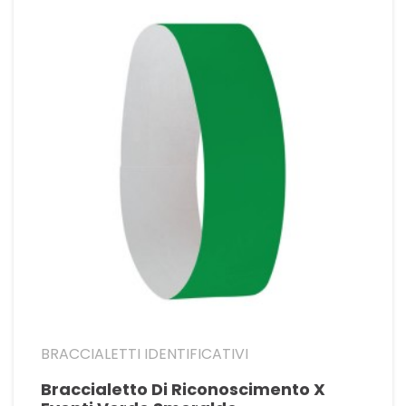
BRACCIALETTI IDENTIFICATIVI
Braccialetto Di Riconoscimento X