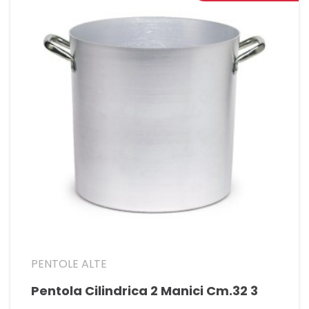
PENTOLE ALTE
Pentola Cilindrica 2 Manici Cm.32 3