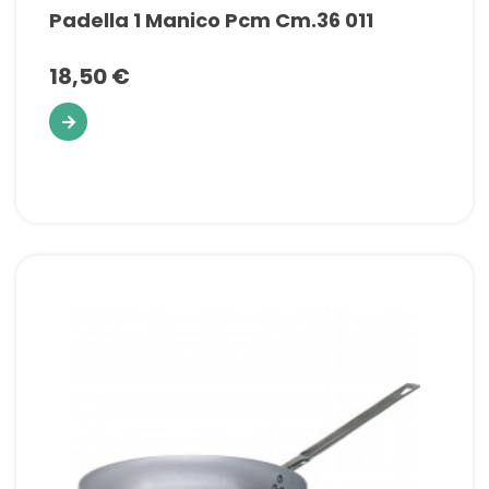
Padella 1 Manico Pcm Cm.36 011
18,50 €