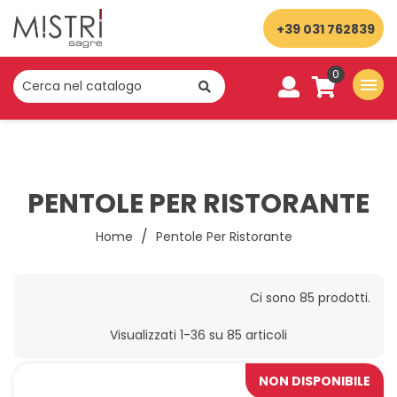
+39 031 762839
0
menu
PENTOLE PER RISTORANTE
Home
Pentole Per Ristorante
Ci sono 85 prodotti.
Visualizzati 1-36 su 85 articoli
NON DISPONIBILE