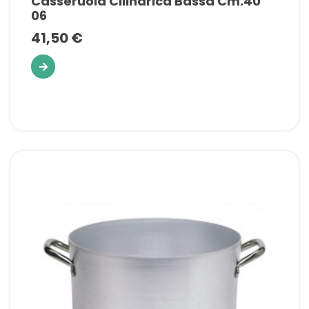
Casseruola Cilindrica Bassa Cm.40
06
41,50 €