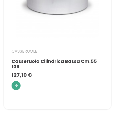
CASSERUOLE
Casseruola Cilindrica Bassa Cm.55
106
127,10 €