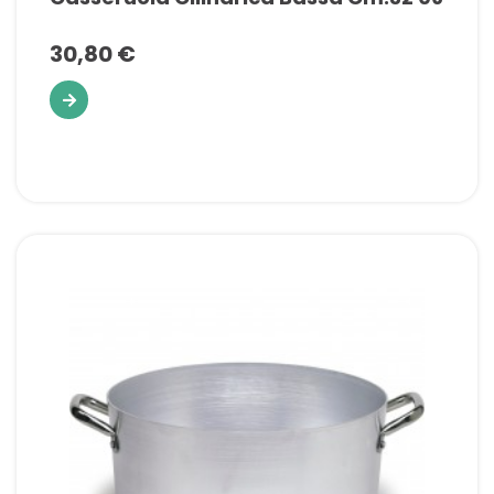
30,80 €