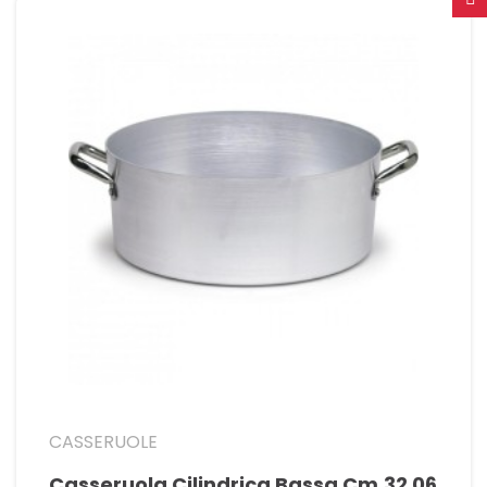
CASSERUOLE
Casseruola Cilindrica Bassa Cm.32 06