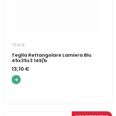
TEGLIE
Teglia Rettangolare Lamiera Blu
45x35x3 149/b
13,10 €