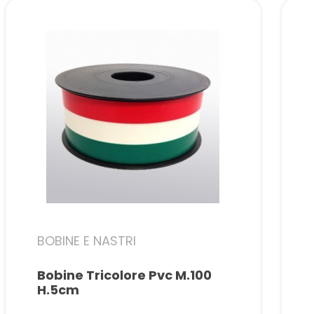
BOBINE E NASTRI
Bobine Tricolore Pvc M.100
H.5cm