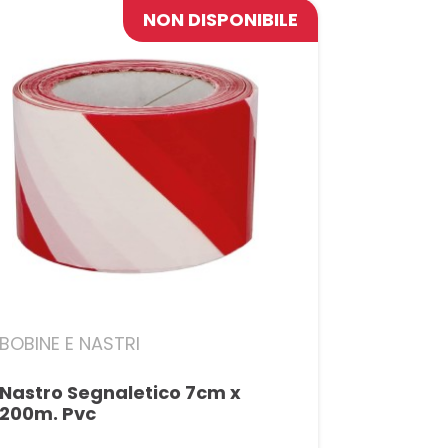
NON DISPONIBILE
BOBINE E NASTRI
Nastro Segnaletico 7cm x
200m. Pvc