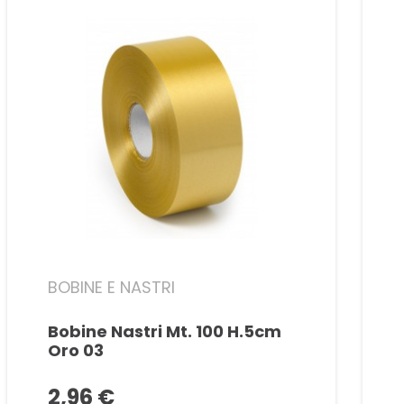
BOBINE E NASTRI
Bobine Nastri Mt. 100 H.5cm
Oro 03
2,96 €