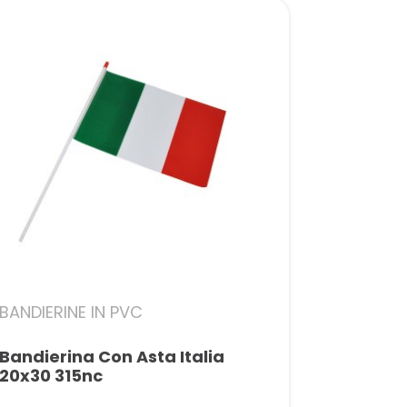
BANDIERINE IN PVC
Bandierina Con Asta Italia
20x30 315nc