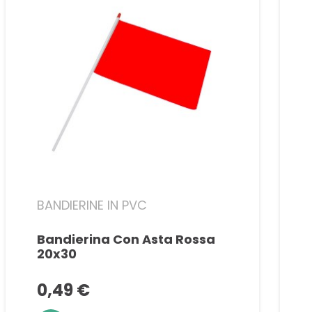
BANDIERINE IN PVC
Bandierina Con Asta Rossa
20x30
0,49 €