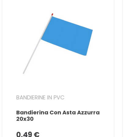
BANDIERINE IN PVC
Bandierina Con Asta Azzurra
20x30
0,49 €