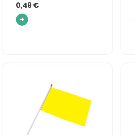
0,49 €