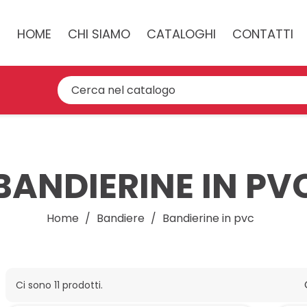
HOME
CHI SIAMO
CATALOGHI
CONTATTI
BANDIERINE IN PV
Home
Bandiere
Bandierine in pvc
Ci sono 11 prodotti.