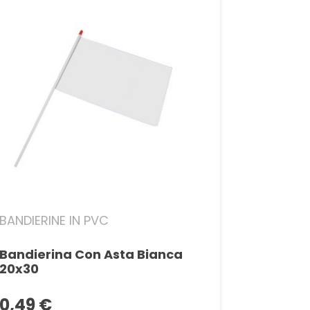
BANDIERINE IN PVC
Bandierina Con Asta Bianca
20x30
0,49 €